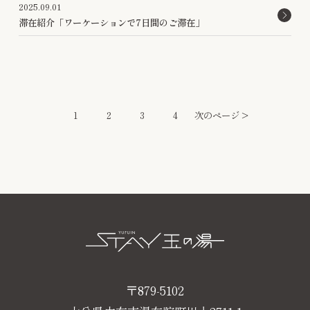
2025.09.01
滞在紹介「ワーケーションで7日間のご滞在」
1
2
3
4
次のページ >
〒879-5102