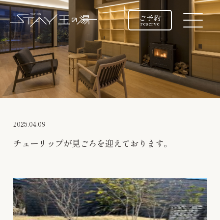
ご予約
reserve
2025.04.09
チューリップが見ごろを迎えております。