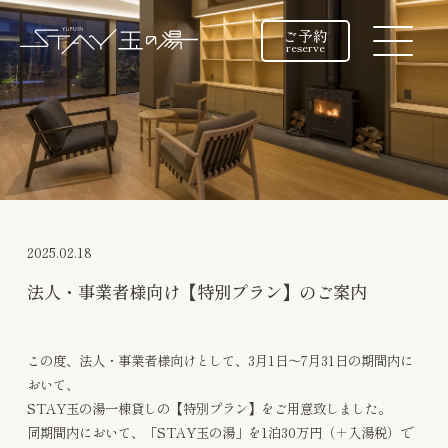
ご予約
reserve
2025.02.18
法人・事業者様向け【特別プラン】のご案内
この度、法人・事業者様向けとして、3月1日～7月31日の期間内に
おいて、
STAY玉の湯一棟貸しの【特別プラン】をご用意致しました。
同期間内において、「STAY玉の湯」を1泊30万円（＋入湯税）で